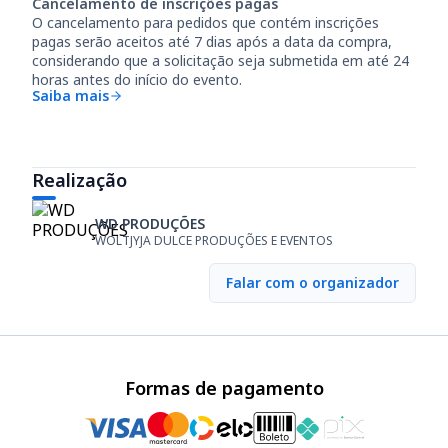
Cancelamento de inscrições pagas
O cancelamento para pedidos que contém inscrições
pagas serão aceitos até
7 dias
após a data da compra,
considerando que a solicitação seja submetida em até
24
horas
antes do início do evento.
Saiba mais
Realização
WD PRODUÇÕES
WOLTJYJA DULCE PRODUÇÕES E EVENTOS
Falar com o organizador
Formas de pagamento