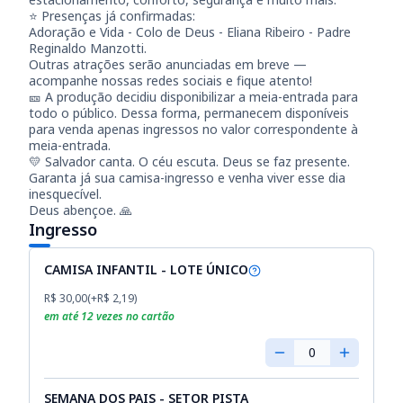
⭐ Presenças já confirmadas:
Adoração e Vida - Colo de Deus - Eliana Ribeiro - Padre
Reginaldo Manzotti.
Outras atrações serão anunciadas em breve —
acompanhe nossas redes sociais e fique atento!
🎫 A produção decidiu disponibilizar a meia-entrada para
todo o público. Dessa forma, permanecem disponíveis
para venda apenas ingressos no valor correspondente à
meia-entrada.
💛 Salvador canta. O céu escuta. Deus se faz presente.
Garanta já sua camisa-ingresso e venha viver esse dia
inesquecível.
Deus abençoe. 🙏
Ingresso
CAMISA INFANTIL - LOTE ÚNICO
R$ 30,00
(+
R$ 2,19
)
em até
12
vezes no cartão
0
SEMANA DOS PAIS - SETOR PISTA