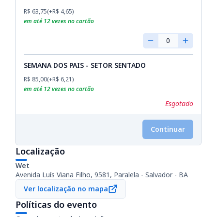
R$ 63,75
(+
R$ 4,65
)
em até
12
vezes no cartão
0
SEMANA DOS PAIS - SETOR SENTADO
R$ 85,00
(+
R$ 6,21
)
em até
12
vezes no cartão
Esgotado
Continuar
Localização
Wet
Avenida Luís Viana Filho, 9581, Paralela - Salvador - BA
Ver localização no mapa
Políticas do evento