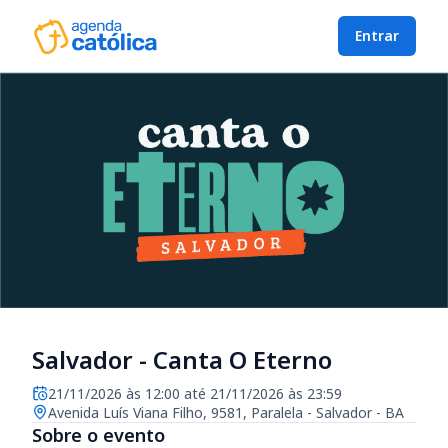
Entrar
Salvador - Canta O Eterno
21/11/2026 às 12:00 até 21/11/2026 às 23:59
Avenida Luís Viana Filho, 9581, Paralela - Salvador - BA
Sobre o evento