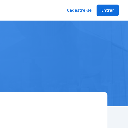
Cadastre-se
Entrar