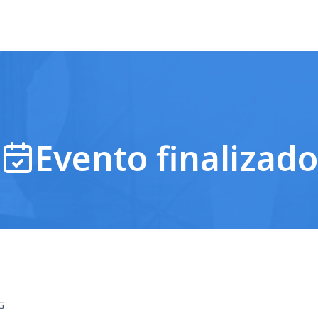
Evento finalizado
G