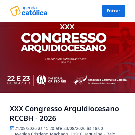
Entrar
XXX Congresso Arquidiocesano
RCCBH - 2026
21/08/2026 às 15:20 até 23/08/2026 às 18:00
Avenida Cristiano Machado, 11910, Jaqueline - Belo